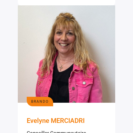
BRANDO
Evelyne MERCIADRI
Conseiller Communautaire