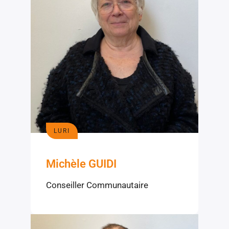
LURI
Michèle GUIDI
Conseiller Communautaire