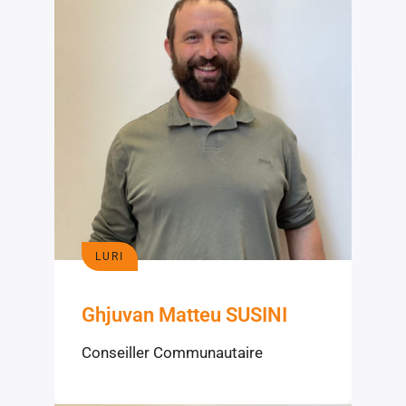
LURI
Ghjuvan Matteu SUSINI
Conseiller Communautaire