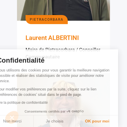
PIETRACORBARA
Laurent ALBERTINI
Maire de Pietracorbara / Conseiller
Communautaire
Confidentialité
Nous utilisons des cookies pour vous garantir la meilleure navigation
possible et réaliser des statistiques de visite pour améliorer notre
service.
Pour modifier vos préférences par la suite, cliquez sur le lien
'Préférences de cookies' situé dans le pied de page.
Lire la politique de confidentialité
Consentements certifiés par
Non merci
Je choisis
OK pour moi