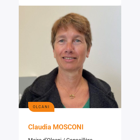
OLCANI
Claudia MOSCONI
Maire d’Olcani / Conseillère