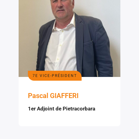
7E VICE-PRÉSIDENT
Pascal GIAFFERI
1er Adjoint de Pietracorbara