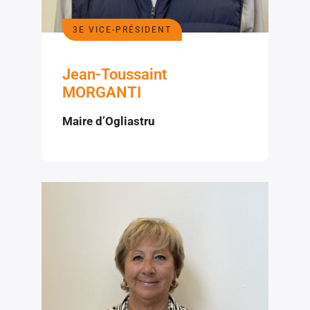
3E VICE-PRÉSIDENT
Jean-Toussaint
MORGANTI
Maire d’Ogliastru