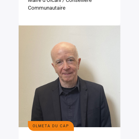
Communautaire
OLMETA DU CAP